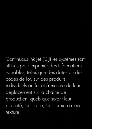
Continuous Ink Jet (CIJ) les systèmes sont
utilisés pour imprimer des informations
variables, telles que des dates ou des
codes de lot, sur des produits
individuels au fur et à mesure de leur
déplacement sur la chaîne de
production, quels que soient leur
porosité, leur taille, leur forme ou leur
texture.