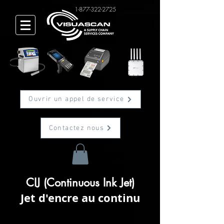
1-877-322-2725
Ouvrir un appel de service
Contactez nous
CIJ (Continuous Ink Jet)
Jet d'encre au continu