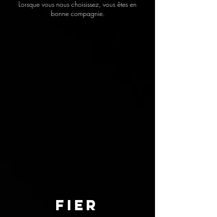
Lorsque vous nous choisissez, vous êtes en
bonne compagnie.
Fier