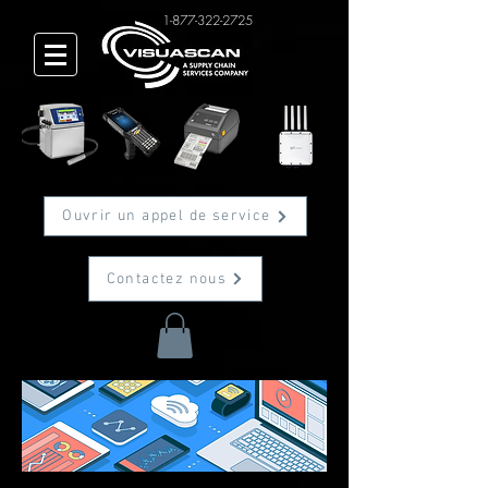
1-877-322-2725
Ouvrir un appel de service
Contactez nous