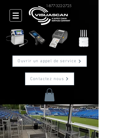
1-877-322-2725
Ouvrir un appel de service
Contactez nous