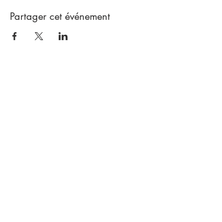
Partager cet événement
Fier
Partenaire
de