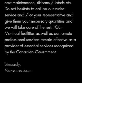
next maintenance, ribbons / labels etc. 
Do not hesitate to call on our order 
service and / or your representative and 
give them your necessary quantities and 
we will take care of the rest.  Our 
Montreal facilities as well as our remote 
professional services remain effective as a 
provider of essential services recognized 
by the Canadian Government.
Sincerely,
Visuascan team