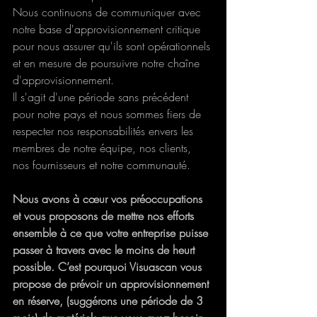
Nous continuons de communiquer avec 
notre base d'approvisionnement critique 
pour nous assurer qu'ils sont opérationnels 
et en mesure de poursuivre notre chaîne 
d'approvisionnement.
Il s'agit d'une période sans précédent 
pour notre pays et nous sommes fiers de 
respecter nos responsabilités envers les 
membres de notre équipe, nos clients, 
nos fournisseurs et notre communauté.
Nous avons à cœur vos préoccupations 
et vous proposons de mettre nos efforts 
ensemble à ce que votre entreprise puisse 
passer à travers avec le moins de heurt 
possible. C’est pourquoi Visuascan vous 
propose de prévoir un approvisionnement 
en réserve, (suggérons une période de 3 