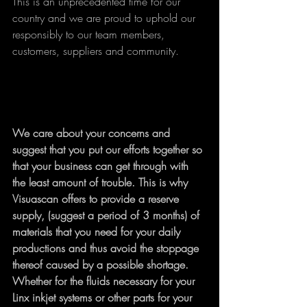
This is an unprecedented time for our 
country and we are proud to uphold our 
responsibly to our team members, 
customers, suppliers and community.    
We care about your concerns and 
suggest that you put our efforts together so 
that your business can get through with 
the least amount of trouble. This is why 
Visuascan offers to provide a reserve 
supply, (suggest a period of 3 months) of 
materials that you need for your daily 
productions and thus avoid the stoppage 
thereof caused by a possible shortage. 
Whether for the fluids necessary for your 
Linx inkjet systems or other parts for your 